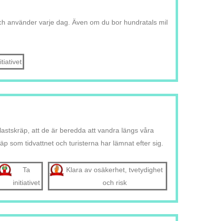
r och använder varje dag. Även om du bor hundratals mil
itiativet
stskräp, att de är beredda att vandra längs våra
äp som tidvattnet och turisterna har lämnat efter sig.
Ta
Klara av osäkerhet, tvetydighet
initiativet
och risk