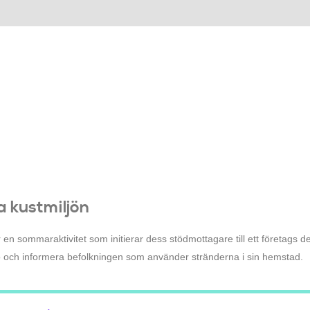
 kustmiljön
en sommaraktivitet som initierar dess stödmottagare till ett företags d
jö och informera befolkningen som använder stränderna i sin hemstad.