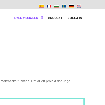
EYES MODULER
PROJEKT
LOGGA IN
emokratiska funktion. Det är ett projekt där unga