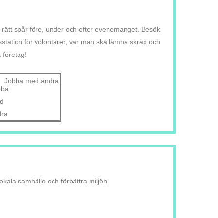
 rätt spår före, under och efter evenemanget. Besök
station för volontärer, var man ska lämna skräp och
 företag!
Jobba med andra
okala samhälle och förbättra miljön.