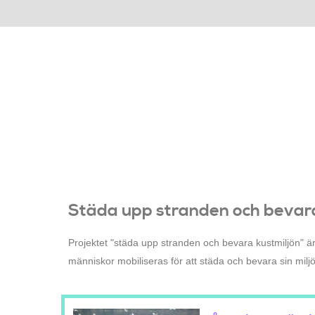
Städa upp stranden och bevara
Projektet "städa upp stranden och bevara kustmiljön" är 
människor mobiliseras för att städa och bevara sin mil